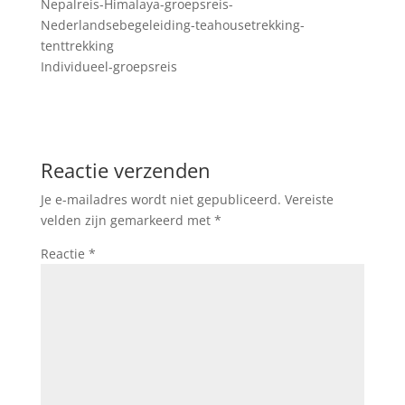
Nepalreis-Himalaya-groepsreis-
Nederlandsebegeleiding-teahousetrekking-
tenttrekking
Individueel-groepsreis
Reactie verzenden
Je e-mailadres wordt niet gepubliceerd.
Vereiste
velden zijn gemarkeerd met
*
Reactie
*