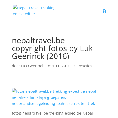
nepaltravel.be –
copyright fotos by Luk
Geerinck (2016)
door
Luk Geerinck
|
mrt 11, 2016
|
0 Reacties
foto’s-nepaltravel.be-trekking-expeditie-Nepal-